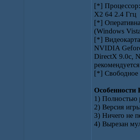
[*] Процессор:
X2 64 2.4 Ггц
[*] Оперативна
(Windows Vist
[*] Видеокарта
NVIDIA Geforc
DirectX 9.0c,
рекомендуется
[*] Свободное 
Особенности 
1) Полностью 
2) Версия игры
3) Ничего не 
4) Вырезан му