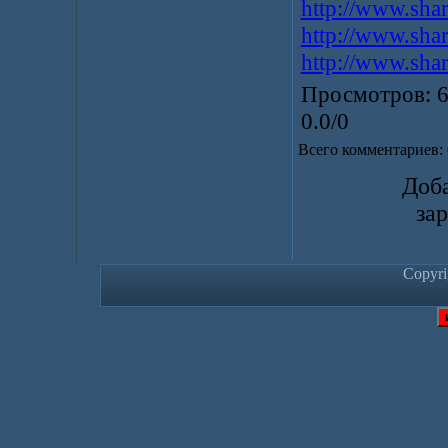
http://www.sha
http://www.sha
http://www.sha
Просмотров
: 
0.0
/
0
Всего комментариев
:
Доба
за
Copyr