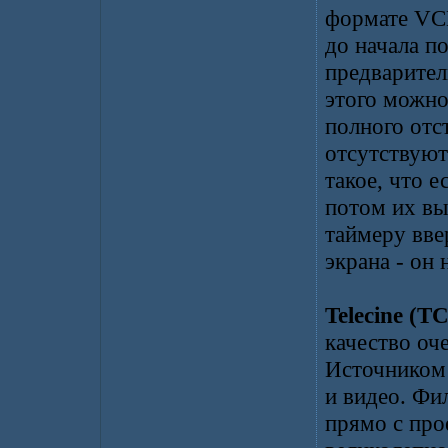
формате VC
до начала п
предварител
этого можно
полного отс
отсутствуют
такое, что е
потом их вы
таймеру вве
экрана - он
Telecine (TC
качество оч
Источником 
и видео. Фи
прямо с про