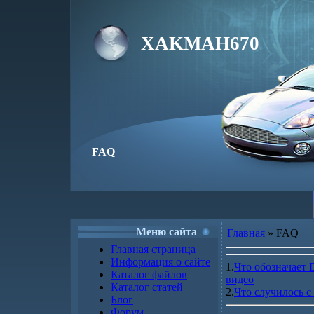
XAKMAH670
FAQ
Меню сайта
Главная
» FAQ
Главная страница
Информация о сайте
1.
Что обозначает 
Каталог файлов
видео
Каталог статей
2.
Что случилось с
Блог
Форум