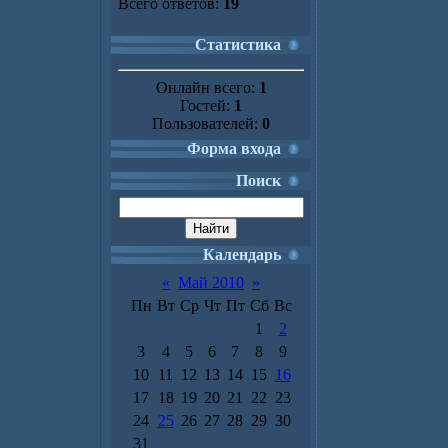
Всего ответов:
19
Статистика
Онлайн всего:
1
Гостей:
1
Пользователей:
0
Форма входа
Поиск
Календарь
«
Май 2010
»
Пн
Вт
Ср
Чт
Пт
Сб
Вс
1
2
3
4
5
6
7
8
9
10
11
12
13
14
15
16
17
18
19
20
21
22
23
24
25
26
27
28
29
30
31