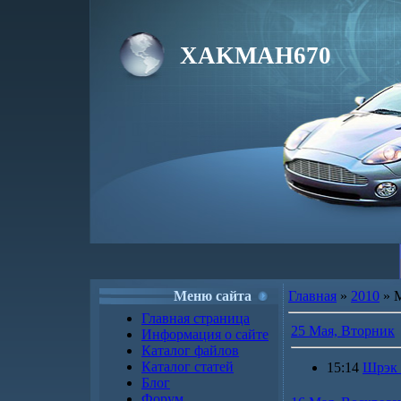
XAKMAH670
Меню сайта
Главная
»
2010
»
Главная страница
25 Мая, Вторник
Информация о сайте
Каталог файлов
Каталог статей
15:14
Шрэк н
Блог
Форум