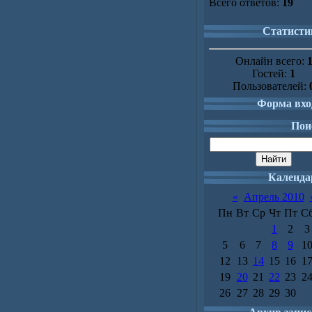
Всего ответов:
19
Статисти
Онлайн всего:
Гостей:
1
Пользователей:
Форма вхо
Пои
Календа
«
Апрель 2010
Пн
Вт
Ср
Чт
Пт
С
1
2
3
5
6
7
8
9
1
12
13
14
15
16
1
19
20
21
22
23
2
26
27
28
29
30