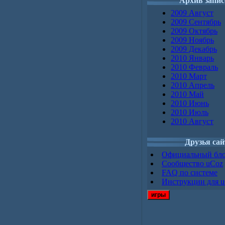
Архив запис
2009 Август
2009 Сентябрь
2009 Октябрь
2009 Ноябрь
2009 Декабрь
2010 Январь
2010 Февраль
2010 Март
2010 Апрель
2010 Май
2010 Июнь
2010 Июль
2010 Август
Друзья сай
Официальный бл
Сообщество uCoz
FAQ по системе
Инструкции для 
игры