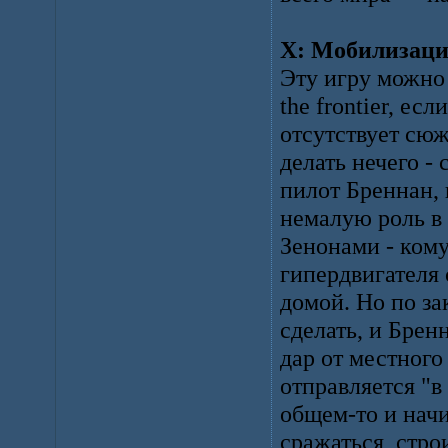
X: Мобилизация 
Эту игру можно
the frontier, ес
отсутствует сюж
делать нечего - 
пилот Бреннан,
немалую роль в
Зенонами - кому
гипердвигателя 
домой. Но по за
сделать, и Брен
дар от местного
отправляется "в
общем-то и начи
сражаться, стро