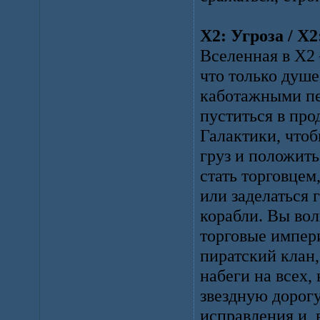
X2: Угроза / X2:
Вселенная в X2 
что только душе
каботажными пе
пуститься в пр
Галактики, что
груз и положит
стать торговцем
или заделаться 
корабли. Вы вол
торговые импер
пиратский клан,
набеги на всех,
звездную дорогу
исправления и, 