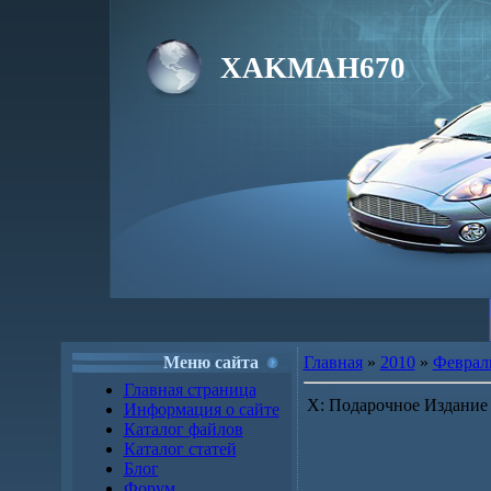
XAKMAH670
Меню сайта
Главная
»
2010
»
Феврал
Главная страница
X: Подарочное Издание
Информация о сайте
Каталог файлов
Каталог статей
Блог
Форум