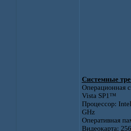
Системные тре
Операционная си
Vista SP1™
Процессор: Inte
GHz
Оперативная п
Видеокарта: 256