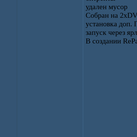
удален мусор
Собран на 2xDV
установка доп.
запуск через яр
В создании RePa