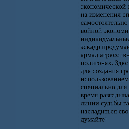
экономической 
на изменения сп
самостоятельно
войной экономик
индивидуальные
эскадр продума
армад агрессивн
полигонах. Зде
для создания г
использованием 
специально для 
время разгадыв
линии судьбы га
насладиться сво
думайте!