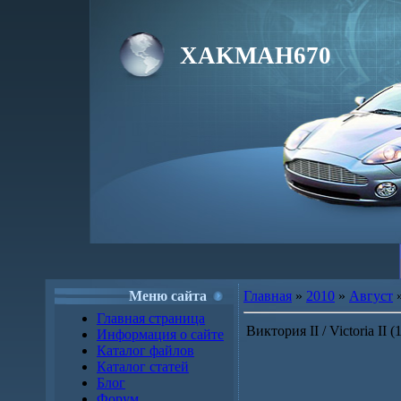
XAKMAH670
Меню сайта
Главная
»
2010
»
Август
Главная страница
Виктория II / Victoria II 
Информация о сайте
Каталог файлов
Каталог статей
Блог
Форум