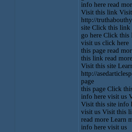
info here read mo
Visit this link Visit
http://truthabouthy
site Click this link
go here Click this
visit us click here
this page read mo
this link read mor
Visit this site Lea
http://asedarticle
page
this page Click th
info here visit us V
Visit this site in
visit us Visit this 
read more Learn m
info here visit us