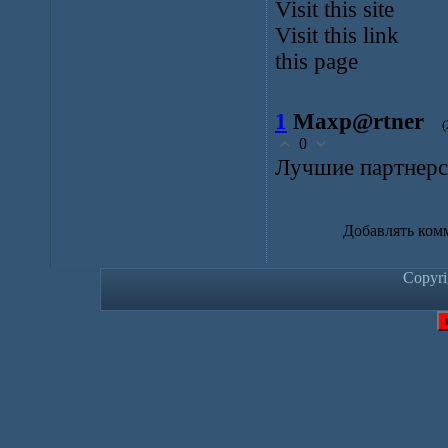
Visit this site
Visit this link
this page
1
Maxp@rtner
(
0
Лучшие партнерск
Добавлять ком
Copyr