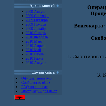
Архив записей
Операц
2009 Август
Проце
2009 Сентябрь
2009 Октябрь
2009 Ноябрь
Видеокарта
2009 Декабрь
2010 Январь
2010 Февраль
Свобо
2010 Март
2010 Апрель
2010 Май
2010 Июнь
1. Смонтироват
2010 Июль
2010 Август
Друзья сайта
3. 
Официальный блог
Сообщество uCoz
FAQ по системе
Инструкции для uCoz
игры