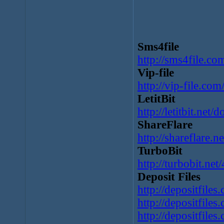
Sms4file
http://sms4file.co
Vip-file
http://vip-file.co
LetitBit
http://letitbit.net
ShareFlare
http://shareflare.n
TurboBit
http://turbobit.n
Deposit Files
http://depositfiles.
http://depositfile
http://depositfiles